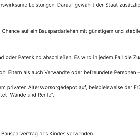
wirksame Leistungen. Darauf gewährt der Staat zusätzlich
Chance auf ein Bauspardarlehen mit günstigem und stabile
ind oder Patenkind abschließen. Es wird in jedem Fall die 
hl Eltern als auch Verwandte oder befreundete Personen – 
inem privaten Altersvorsorgedepot auf, beispielsweise der F
tet „Wände und Rente“.
en Bausparvertrag des Kindes verwenden.