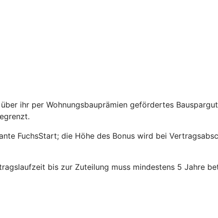
über ihr per Wohnungsbauprämien gefördertes Bauspargutha
egrenzt.
riante FuchsStart; die Höhe des Bonus wird bei Vertragsabs
agslaufzeit bis zur Zuteilung muss mindestens 5 Jahre be