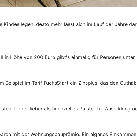
es Kindes legen, desto mehr lässt sich im Lauf der Jahre da
 in Höhe von 200 Euro gibt's einmalig für Personen unter 
m Beispiel im Tarif FuchsStart ein Zinsplus, das den Guthab
steckt oder lieber als finanzielles Polster für Ausbildung 
aren mit der Wohnungsbauprämie. Ein eigenes Einkommen ist