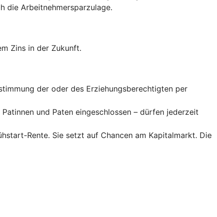
 die Arbeitnehmer­spar­zulage.
m Zins in der Zukunft.
Zustimmung der oder des Erziehungsberechtigten per
Patinnen und Paten eingeschlossen – dürfen jederzeit
rühstart-Rente. Sie setzt auf Chancen am Kapitalmarkt. Die