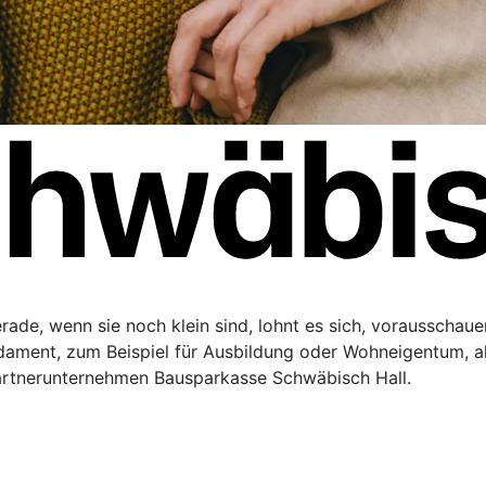
Gerade, wenn sie noch klein sind, lohnt es sich, vorausschau
ndament, zum Beispiel für Ausbildung oder Wohneigentum, a
artnerunternehmen Bausparkasse Schwäbisch Hall.