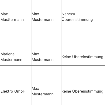
Max
Max
Nahezu
Musttermann
Mustermann
Übereinstimmung
Marlene
Max
Keine Übereinstimmung
Mustermann
Mustermann
Max
Elektro GmbH
Keine Übereinstimmung
Mustermann