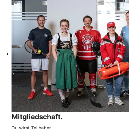
Mitgliedschaft.
Du wirst Teilhaber.