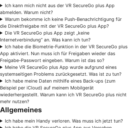
Ich kann mich nicht aus der VR SecureGo plus App
abmelden. Warum nicht?
Warum bekomme ich keine Push-Benachrichtigung für
die Direktfreigabe mit der VR SecureGo plus App?
Die VR SecureGo plus App zeigt „keine
Internetverbindung” an. Was kann ich tun?
Ich habe die Biometrie-Funktion in der VR SecureGo plus
App aktiviert. Nun muss ich für Freigaben wieder das
Freigabe-Passwort eingeben. Warum ist das so?
Meine VR SecureGo plus App wurde aufgrund eines
systemseitigen Problems zurückgesetzt. Was ist zu tun?
Ich habe meine Daten mithilfe eines Back-ups (zum
Beispiel per iCloud) auf meinem Mobilgerät
wiederhergestellt. Warum kann ich VR SecureGo plus nicht
mehr nutzen?
Allgemeines
Ich habe mein Handy verloren. Was muss ich jetzt tun?
Ich habe die VR SecureGo plus App aus Versehen