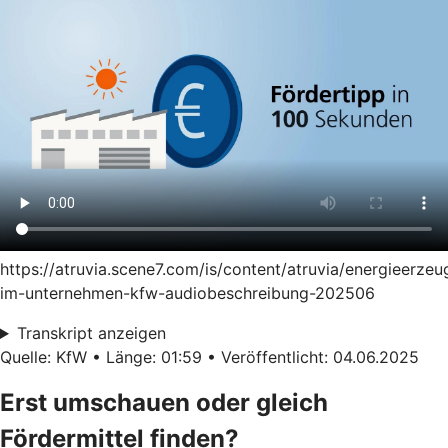
https://atruvia.scene7.com/is/content/atruvia/energieerze
im-unternehmen-kfw-audiobeschreibung-202506
Transkript anzeigen
Quelle: KfW • Länge: 01:59 • Veröffentlicht: 04.06.2025
Erst umschauen oder gleich
Fördermittel finden?