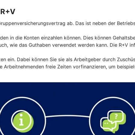
r R+V
ruppenversicherungsvertrag ab. Das ist neben der Betriebs
den in die Konten einzahlen können. Dies können Gehaltsbest
ch, wie das Guthaben verwendet werden kann. Die R+V info
nten ein. Dabei können Sie sie als Arbeitgeber durch Zuschü
 Arbeitnehmenden freie Zeiten vorfinanzieren, um beispiel