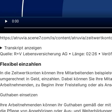
https://atruvia.scene7.com/is/content/atruvia/zeitwertkon
Transkript anzeigen
Quelle: R+V Lebensversicherung AG • Länge: 02:26 • Veröff
Flexibel einzahlen
In die Zeitwertkonten können Ihre Mitarbeitenden beispiel
umgerechnet in Geld, einzahlen. Dabei können Sie Ihre Mit
Arbeitnehmenden, zu Beginn ihrer Freistellung oder als Ans
Guthaben einsetzen
Ihre Arbeitnehmenden können ihr Guthaben gemäß der mit Ih
die Pflege von Angehörigen oder Aus- und Weiterbildunge