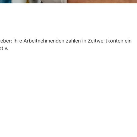
geber: Ihre Arbeitnehmenden zahlen in Zeitwertkonten ein
ktiv.