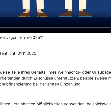
to-ruv-gema-frei-202511
entlicht: 01.11.2025
sweise Teile ihres Gehalts, Ihres Weihnachts- oder Urlaubs
arbeitenden durch Zuschüsse unterstützen, beispielsweise m
chubfinanzierung bei der ersten Einzahlung.
nen vereinbarten Möglichkeiten verwenden, beispielsweise 
n.