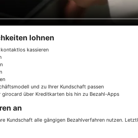
hkeiten lohnen
kontaktlos kassieren
n
rn
n
ren
chäftsmodell und zu Ihrer Kundschaft passen
 girocard über Kreditkarten bis hin zu Bezahl-Apps
ren an
e Kundschaft alle gängigen Bezahlverfahren nutzen. Letztli