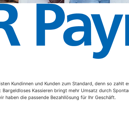
ten Kundinnen und Kunden zum Standard, denn so zahlt es s
n: Bargeldloses Kassieren bringt mehr Umsatz durch Sponta
ir haben die passende Bezahllösung für Ihr Geschäft.