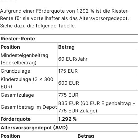
Aufgrund einer Förderquote von 1.292 % ist die Riester-
Rente für sie vorteilhafter als das Altersvorsorgedepot.
Siehe dazu die folgende Tabelle.
Riester-Rente
Position
Betrag
Mindesteigenbeitrag
60 EUR/Jahr
(Sockelbeitrag)
Grundzulage
175 EUR
Kinderzulage (2 x 300
600 EUR
EUR)
Gesamtzulage
775 EUR
835 EUR (60 EUR Eigenbeitrag +
Gesamtbetrag im Depot
775 EUR Zulage)
Förderquote
1.292 %
Altersvorsorgedepot (AVD)
Position
Betrag