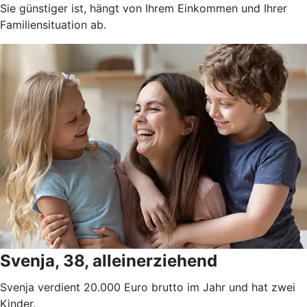
Sie günstiger ist, hängt von Ihrem Einkommen und Ihrer
Familiensituation ab.
Svenja, 38, alleinerziehend
Svenja verdient 20.000 Euro brutto im Jahr und hat zwei
Kinder.