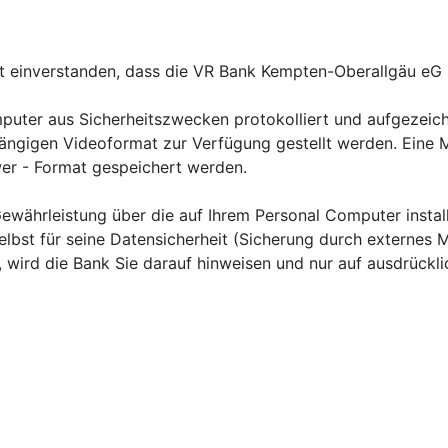
t einverstanden, dass die VR Bank Kempten-Oberallgäu eG s
puter aus Sicherheitszwecken protokolliert und aufgezeic
gigen Videoformat zur Verfügung gestellt werden. Eine Man
wer - Format gespeichert werden.
währleistung über die auf Ihrem Personal Computer instal
 selbst für seine Datensicherheit (Sicherung durch externes
 wird die Bank Sie darauf hinweisen und nur auf ausdrückli