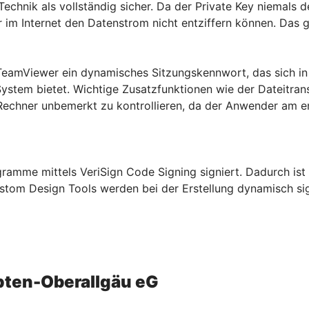
chnik als vollständig sicher. Da der Private Key niemals de
 im Internet den Datenstrom nicht entziffern können. Das g
 TeamViewer ein dynamisches Sitzungskennwort, das sich in
stem bietet. Wichtige Zusatzfunktionen wie der Dateitrans
 Rechner unbemerkt zu kontrollieren, da der Anwender am 
ogramme mittels VeriSign Code Signing signiert. Dadurch is
Custom Design Tools werden bei der Erstellung dynamisch sig
pten-Oberallgäu eG