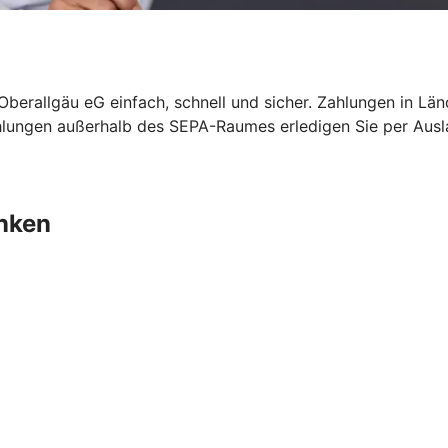
berallgäu eG einfach, schnell und sicher. Zahlungen in L
ahlungen außerhalb des SEPA-Raumes erledigen Sie per Au
nken