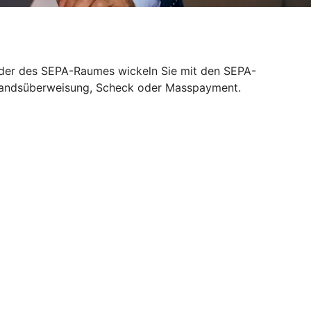
änder des SEPA-Raumes wickeln Sie mit den SEPA-
slandsüberweisung, Scheck oder Masspayment.