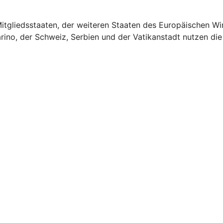
U-Mitgliedsstaaten, der weiteren Staaten des Europäischen 
rino, der Schweiz, Serbien und der Vatikanstadt nutzen di