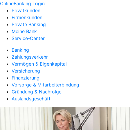
OnlineBanking Login
Privatkunden
Firmenkunden
Private Banking
Meine Bank
Service-Center
Banking
Zahlungsverkehr
Vermögen & Eigenkapital
Versicherung
Finanzierung
Vorsorge & Mitarbeiterbindung
Gründung & Nachfolge
Auslandsgeschäft