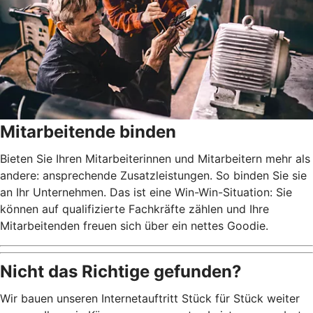
Mitarbeitende binden
Bieten Sie Ihren Mitarbeiterinnen und Mitarbeitern mehr als
andere: ansprechende Zusatzleistungen. So binden Sie sie
an Ihr Unternehmen. Das ist eine Win-Win-Situation: Sie
können auf qualifizierte Fachkräfte zählen und Ihre
Mitarbeitenden freuen sich über ein nettes Goodie.
Nicht das Richtige gefunden?
Wir bauen unseren Internetauftritt Stück für Stück weiter