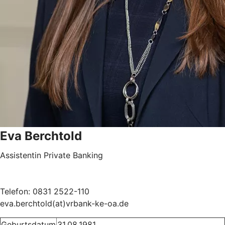
Eva Berchtold
Assistentin Private Banking
Telefon: 0831 2522-110
eva.berchtold(at)vrbank-ke-oa.de
Geburtsdatum
31.08.1981