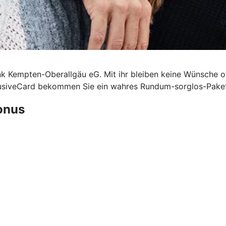
nk Kempten-Oberallgäu eG. Mit ihr bleiben keine Wünsche o
lusiveCard bekommen Sie ein wahres Rundum-sorglos-Paket 
Bonus