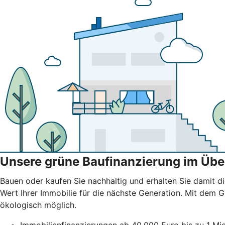
Unsere grüne Baufinanzierung im Übe
Bauen oder kaufen Sie nachhaltig und erhalten Sie damit di
Wert Ihrer Immobilie für die nächste Generation. Mit dem
ökologisch möglich.
Immobilienfinanzierungen ab 40.000 Euro bis zu 1 Mio