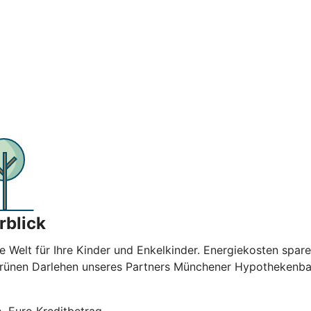
rblick
e Welt für Ihre Kinder und Enkelkinder. Energiekosten spar
 Grünen Darlehen unseres Partners Münchener Hypothekenban
. Euro Kreditbetrag