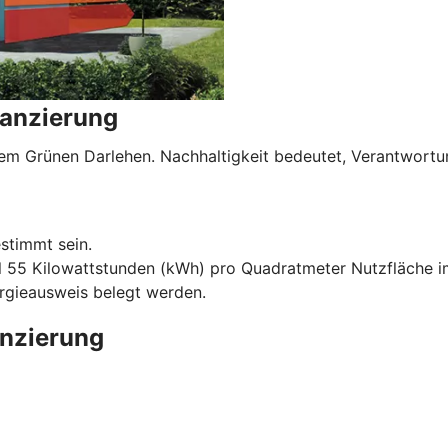
nanzierung
serem Grünen Darlehen. Nachhaltigkeit bedeutet, Verantwo
stimmt sein.
l 55 Kilowattstunden (kWh) pro Quadratmeter Nutzfläche im
ergieausweis belegt werden.
anzierung