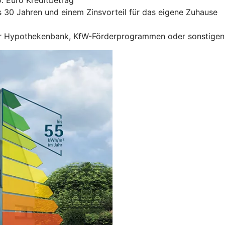
is 30 Jahren und einem Zinsvorteil für das eigene Zuhause
r Hypothekenbank, KfW-Förderprogrammen oder sonstigen F