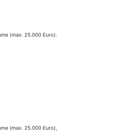
mme (max. 25.000 Euro).
umme (max. 25.000 Euro),