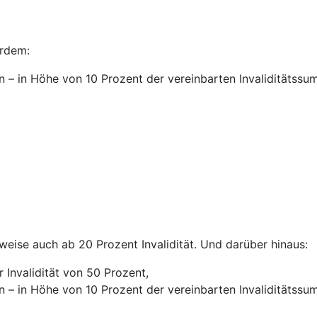
ßerdem:
n – in Höhe
von 10 Prozent der vereinbarten Invaliditätssu
lweise auch ab 20 Prozent Invalidität. Und darüber hinaus:
 Invalidität von 50 Prozent,
n – in Höhe von 10 Prozent der vereinbarten Invaliditätss