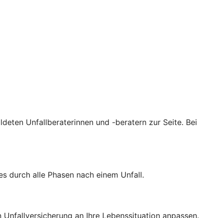
ldeten Unfallberaterinnen und -beratern zur Seite. Bei
es durch alle Phasen nach einem Unfall.
Unfallversicherung an Ihre Lebenssituation anpassen.