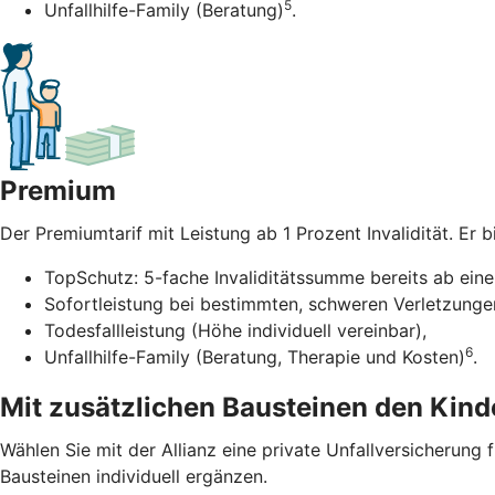
5
Unfallhilfe-Family (Beratung)
.
Premium
Der Premiumtarif mit Leistung ab 1 Prozent Invalidität. Er bi
TopSchutz: 5-fache Invaliditätssumme bereits ab einer
Sofortleistung bei bestimmten, schweren Verletzunge
Todesfallleistung (Höhe individuell vereinbar),
6
Unfallhilfe-Family (Beratung, Therapie und Kosten)
.
Mit zusätzlichen Bausteinen den Kinde
Wählen Sie mit der Allianz eine private Unfallversicherung 
Bausteinen individuell ergänzen.