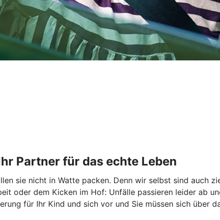
 Ihr Partner für das echte Leben
en sie nicht in Watte packen. Denn wir selbst sind auch ziem
beit oder dem Kicken im Hof: Unfälle passieren leider ab u
cherung für Ihr Kind und sich vor und Sie müssen sich über