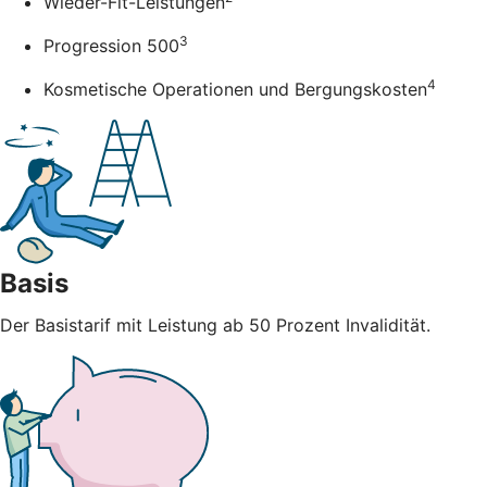
Wieder-Fit-Leistungen
3
Progression 500
4
Kosmetische Operationen und Bergungskosten
Basis
Der Basistarif mit Leistung ab 50 Prozent Invalidität.