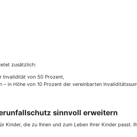
etet zusätzlich:
 Invalidität von 50 Prozent,
n – in Höhe von 10 Prozent der vereinbarten Invaliditätss
runfallschutz sinnvoll erweitern
für Kinder, die zu Ihnen und zum Leben Ihrer Kinder passt. 