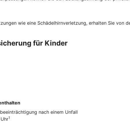
zungen wie eine Schädelhirnverletzung, erhalten Sie von der
sicherung für Kinder
enthalten
sbeeinträchtigung nach einem Unfall
1
 Uhr