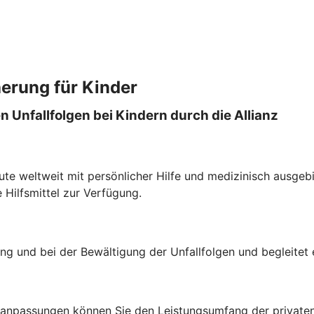
herung für Kinder
n Unfallfolgen bei Kindern durch die Allianz
ute weltweit mit persönlicher Hilfe und medizinisch ausgebi
e Hilfsmittel zur Verfügung.
ung und bei der Bewältigung der Unfallfolgen und begleitet 
nanpassungen können Sie den Leistungsumfang der privaten 