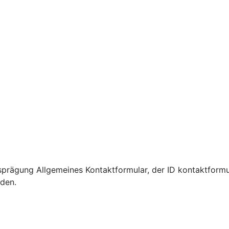
prägung Allgemeines Kontaktformular, der ID kontaktformu
rden.