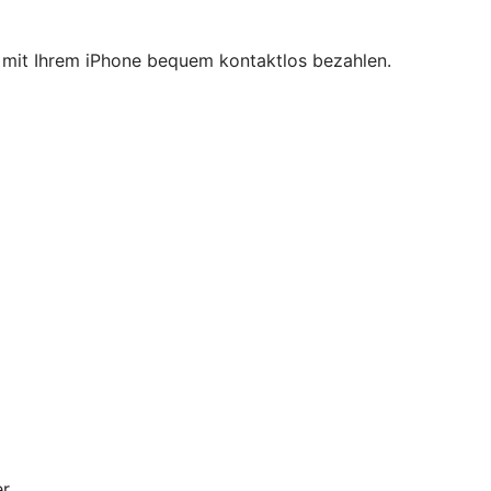
ie mit Ihrem iPhone bequem kontaktlos bezahlen.
r.