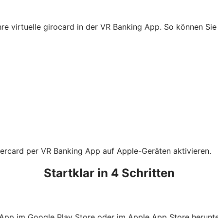
Ihre virtuelle girocard in der VR Banking App. So können S
tercard per VR Banking App auf Apple-Geräten aktivieren.
Startklar in 4 Schritten
 App im Google Play Store oder im Apple App Store herunte