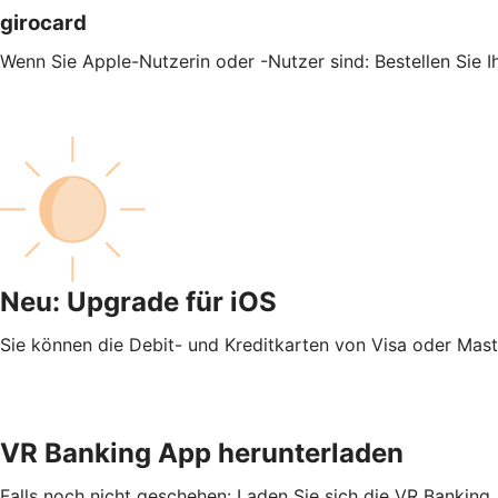
girocard
Wenn Sie Apple-Nutzerin oder -Nutzer sind: Bestellen Sie 
Neu: Upgrade für iOS
Sie können die Debit- und Kreditkarten von Visa oder Mas
VR Banking App herunterladen
Falls noch nicht geschehen: Laden Sie sich die VR Banking