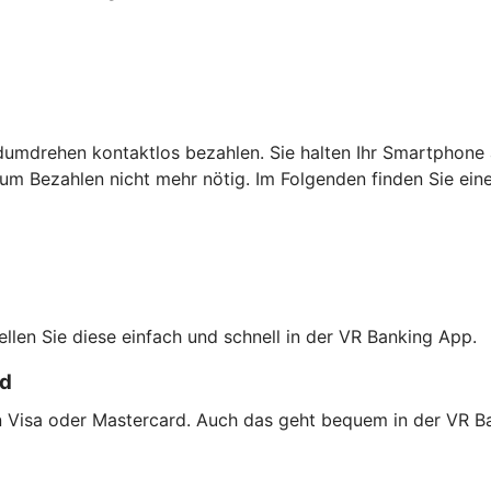
dumdrehen kontaktlos bezahlen. Sie halten Ihr Smartphone 
um Bezahlen nicht mehr nötig. Im Folgenden finden Sie ein
tellen Sie diese einfach und schnell in der VR Banking App.
rd
on Visa oder Mastercard. Auch das geht bequem in der VR B