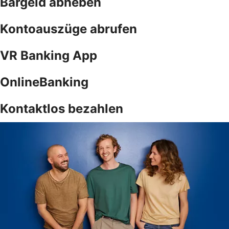
Bargeld abheben
Kontoauszüge abrufen
VR Banking App
OnlineBanking
Kontaktlos bezahlen