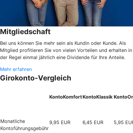
Mitgliedschaft
Bei uns können Sie mehr sein als Kundin oder Kunde. Als
Mitglied profitieren Sie von vielen Vorteilen und erhalten in
der Regel einmal jährlich eine Dividende für Ihre Anteile.
Mehr erfahren
Girokonto-Vergleich
KontoKomfort
KontoKlassik
KontoOn
Monatliche
9,95 EUR
6,45 EUR
5,95 EU
Kontoführungsgebühr