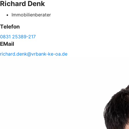
Richard
Denk
Immobilienberater
Telefon
0831 25389-217
EMail
richard.
denk@
vrbank-
ke-
oa.de