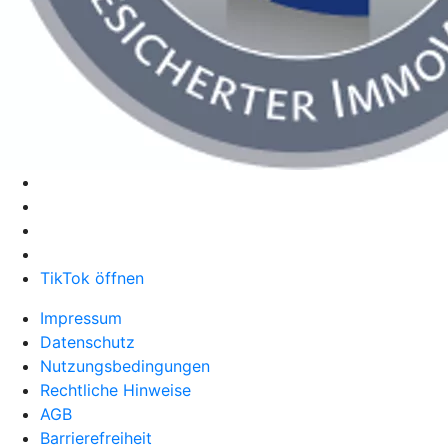
TikTok öffnen
Impressum
Datenschutz
Nutzungsbedingungen
Rechtliche Hinweise
AGB
Barrierefreiheit