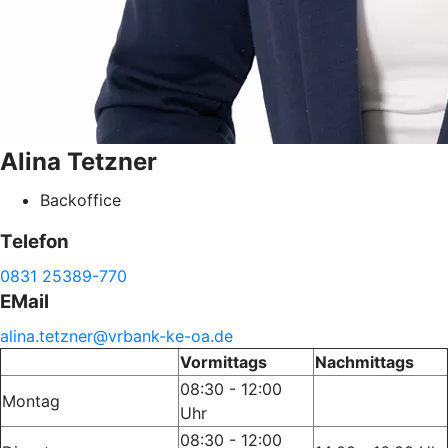
Alina
Tetzner
Backoffice
Telefon
0831 25389-770
EMail
alina.
tetzner@
vrbank-
ke-
oa.de
Vormittags
Nachmittags
08:30 - 12:00
Montag
Uhr
08:30 - 12:00