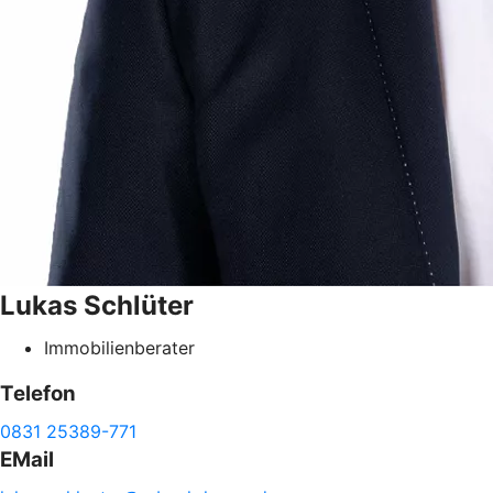
Lukas
Schlüter
Immobilienberater
Telefon
0831 25389-771
EMail