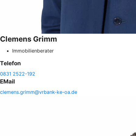
Clemens
Grimm
Immobilienberater
Telefon
0831 2522-192
EMail
clemens.
grimm@
vrbank-
ke-
oa.de