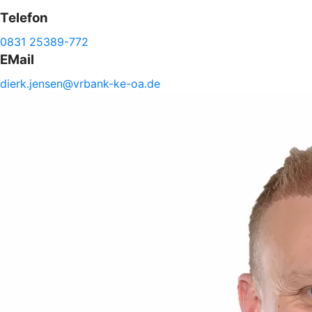
Telefon
0831 25389-772
EMail
dierk.
jensen@
vrbank-
ke-
oa.de