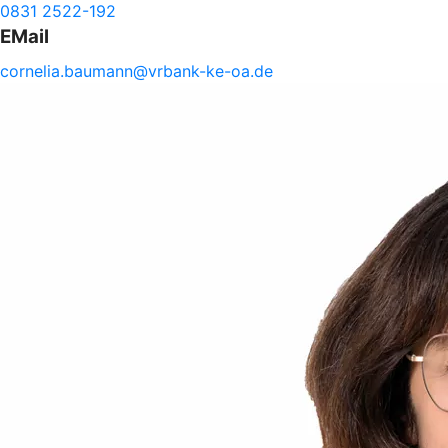
0831 2522-192
EMail
cornelia.
baumann@
vrbank-
ke-
oa.de