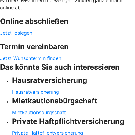
Partners R+V innerhalb weniger Minuten ganz einfach
online ab.
Online abschließen
Jetzt loslegen
Termin vereinbaren
Jetzt Wunschtermin finden
Das könnte Sie auch interessieren
Hausratversicherung
Hausratversicherung
Mietkautionsbürgschaft
Mietkautionsbürgschaft
Private Haftpflichtversicherung
Private Haftpflichtversicherung