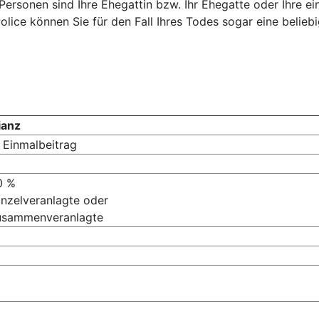
Personen sind Ihre Ehegattin bzw. Ihr Ehegatte oder Ihre e
lice können Sie für den Fall Ihres Todes sogar eine belieb
ianz
 Einmalbeitrag
0 %
inzelveranlagte oder
Zusammenveranlagte