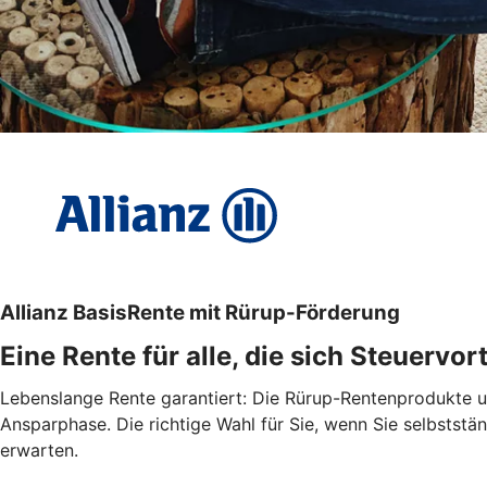
Allianz BasisRente mit Rürup-Förderung
Eine Rente für alle, die sich Steuervo
Lebenslange Rente garantiert: Die Rürup-Rentenprodukte un
Ansparphase. Die richtige Wahl für Sie, wenn Sie selbststä
erwarten.