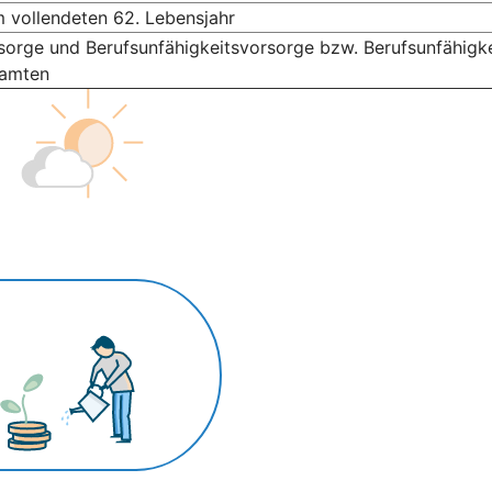
m vollendeten 62. Lebensjahr
sorge und Berufsunfähigkeitsvorsorge bzw. Berufsunfähigke
eamten