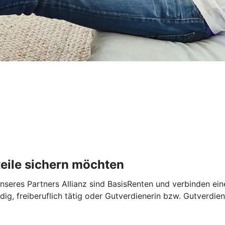
rteile sichern möchten
seres Partners Allianz sind BasisRenten und verbinden eine
ndig, freiberuflich tätig oder Gutverdienerin bzw. Gutverdi