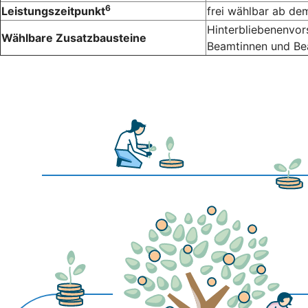
6
Leistungszeitpunkt
frei wählbar ab de
Hinterbliebenenvor
Wählbare Zusatzbausteine
Beamtinnen und B