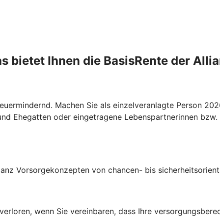
s bietet Ihnen die BasisRente der Alli
 steuermindernd. Machen Sie als einzelveranlagte Person 2
und Ehegatten oder eingetragene Lebenspartnerinnen bzw. 
lianz Vorsorgekonzepten von chancen- bis sicherheitsorienti
t verloren, wenn Sie vereinbaren, dass Ihre versorgungsber