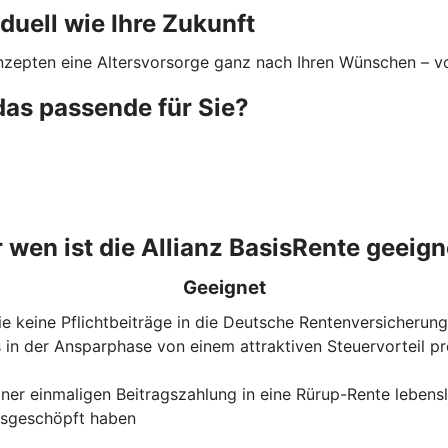
iduell wie Ihre Zukunft
nzepten eine Altersvorsorge ganz nach Ihren Wünschen – von
das passende für Sie?
r wen ist die Allianz BasisRente geeign
Geeignet
 die keine Pflichtbeiträge in die Deutsche Rentenversicheru
 in der Ansparphase von einem attraktiven Steuervorteil p
iner einmaligen Beitragszahlung in eine Rürup-Rente lebens
ausgeschöpft haben