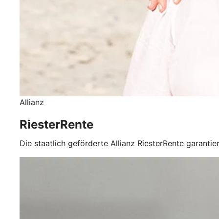
Allianz
RiesterRente
Die staatlich geförderte Allianz RiesterRente garantie