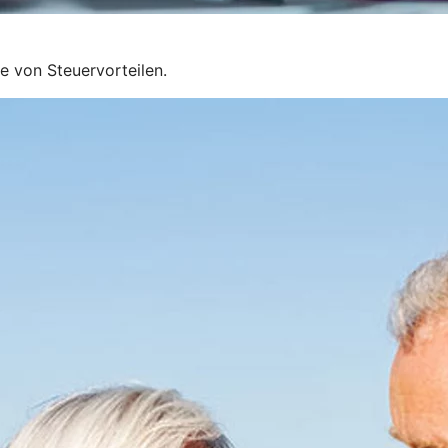
ie von Steuervorteilen.