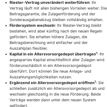
Riester-Vertrag unverändert weiterführen
: Ihr
Vertrag läuft mit allen bisherigen Vorteilen weiter: Die
Beitragsgarantie, die Zulagenförderung und der
Sonderausgabenabzug bleiben vollständig erhalten.
Fördersystem wechseln
: Ihr Riester-Vertrag bleibt
bestehen, wird aber künftig nach den neuen Regeln
gefördert. Sie erhalten höhere Zulagen, die
Beitragsberechnung wird einfacher und der
Auszahlplan flexibler.
1
Kapital in ein Altersvorsorgedepot übertragen
: Ihr
angespartes Kapital einschließlich aller Zulagen wird
förderunschädlich in ein Altersvorsorgedepot
überführt. Dort können Sie neue Anlage- und
Auszahlungsmöglichkeiten nutzen.
1
Ergänzend ein Altersvorsorgedepot eröffnen
: Sie
schließen zusätzlich ein Altersvorsorgedepot ab und
wechseln gleichzeitig in die neue Förderung. Beide
Verträge werden dann unter dem neuen System
gefördert.