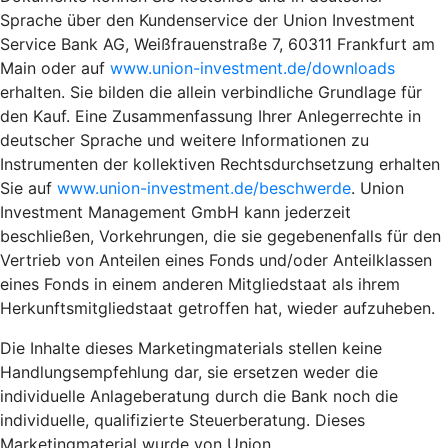
Sprache über den Kundenservice der Union Investment
Service Bank AG, Weißfrauenstraße 7, 60311 Frankfurt am
Main oder auf
www.union-investment.de/downloads
erhalten. Sie bilden die allein verbindliche Grundlage für
den Kauf. Eine Zusammenfassung Ihrer Anlegerrechte in
deutscher Sprache und weitere Informationen zu
Instrumenten der kollektiven Rechtsdurchsetzung erhalten
Sie auf
www.union-investment.de/beschwerde
. Union
Investment Management GmbH kann jederzeit
beschließen, Vorkehrungen, die sie gegebenenfalls für den
Vertrieb von Anteilen eines Fonds und/oder Anteilklassen
eines Fonds in einem anderen Mitgliedstaat als ihrem
Herkunftsmitgliedstaat getroffen hat, wieder aufzuheben.
Die Inhalte dieses Marketingmaterials stellen keine
Handlungsempfehlung dar, sie ersetzen weder die
individuelle Anlageberatung durch die Bank noch die
individuelle, qualifizierte Steuerberatung. Dieses
Marketingmaterial wurde von Union