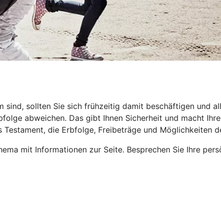
nd, sollten Sie sich frühzeitig damit beschäftigen und all
folge abweichen. Das gibt Ihnen Sicherheit und macht Ihren 
s Testament, die Erbfolge, Freibeträge und Möglichkeiten 
ema mit Informationen zur Seite. Besprechen Sie Ihre pers