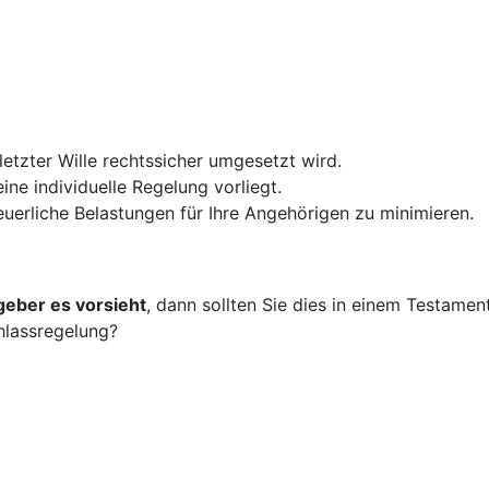
 letzter Wille rechtssicher umgesetzt wird.
ine individuelle Regelung vorliegt.
teuerliche Belastungen für Ihre Angehörigen zu minimieren.
geber es vorsieht
, dann sollten Sie dies in einem Testame
hlassregelung?