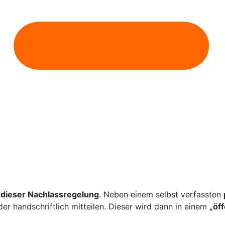
dieser Nachlassregelung
. Neben einem selbst verfassten
er handschriftlich mitteilen. Dieser wird dann in einem
„öf