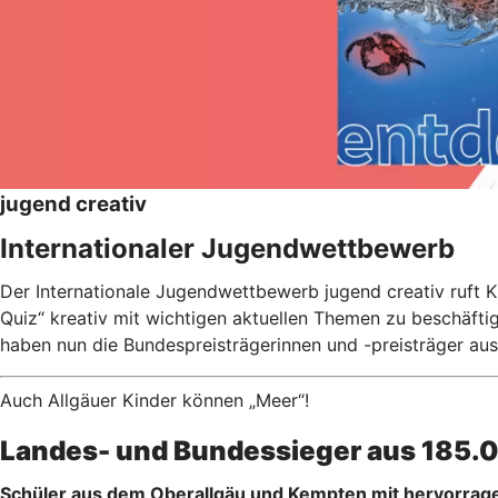
jugend creativ
Internationaler Jugendwettbewerb
Der Internationale Jugendwettbewerb jugend creativ ruft Ki
Quiz“ kreativ mit wichtigen aktuellen Themen zu beschäftig
haben nun die Bundespreisträgerinnen und -preisträger aus
Auch Allgäuer Kinder können „Meer“!
Landes- und Bundessieger aus 185.0
Schüler aus dem Oberallgäu und Kempten mit hervorrage