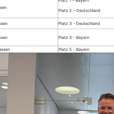
Platz 1 – Bayern
ssen
Platz 2 – Deutschland
ssen
Platz 3 - Deutschland
ssen
Platz 3 - Bayern
lassen
Platz 5 - Bayern