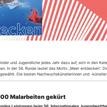
nder und Jugendliche jedes Jahr dazu auf, sich in den Kate
en. In der 56. Runde lautet das Motto „Meer entdecken“. Di
gewählt. Die besten Nachwuchskünstlerinnen und -künstler 
00 Malarbeiten gekürt
nden Leistungen beim 56. Internationalen Jugendwettbe