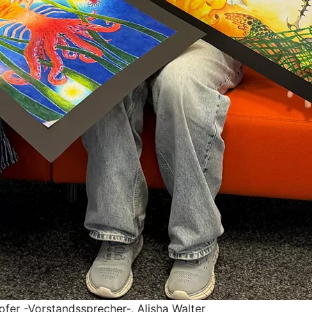
ofer -Vorstandssprecher-, Alisha Walter