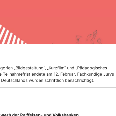
gorien „Bildgestaltung“, „Kurzfilm“ und „Pädagogisches
e Teilnahmefrist endete am 12. Februar. Fachkundige Jurys
Deutschlands wurden schriftlich benachrichtigt.
werb der Raiffeisen- und Volksbanken