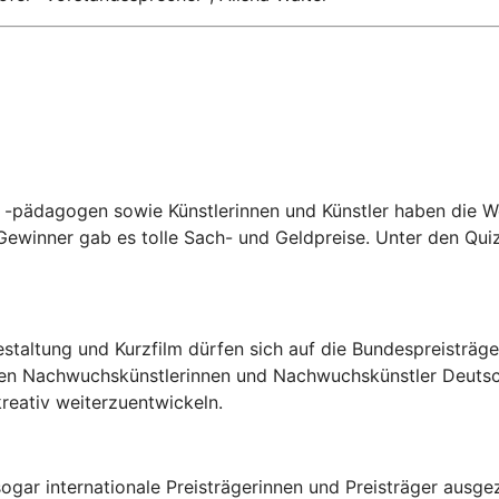
-pädagogen sowie Künstlerinnen und Künstler haben die W
ewinner gab es tolle Sach- und Geldpreise. Unter den Quiz
estaltung und Kurzfilm dürfen sich auf die Bundespreisträ
en Nachwuchskünstlerinnen und Nachwuchskünstler Deutschl
reativ weiterzuentwickeln.
ogar internationale Preisträgerinnen und Preisträger ausgez