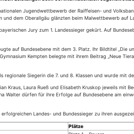
rnationalen Jugendwettbewerb der Raiffeisen- und Volksba
en und dem Oberallgäu glänzten beim Malwettbewerb auf La
bayerischen Jury zum 1. Landessieger gekürt. Auf Bundese
e auf Bundesebene mit dem 3. Platz. Ihr Bildtitel „Die un
Gymnasium Kempten belegte mit ihrem Beitrag „Neue Tierart
s regionale Siegerin die 7. und 8. Klassen und wurde mit de
ian Kraus, Laura Rueß und Elisabeth Kruskop jeweils mit Be
Alisha Walter dürfen für ihre Erfolge auf Bundesebene am 
erfolgreichen Landes- und Bundessieger zu ihren ausgezeic
Plätze