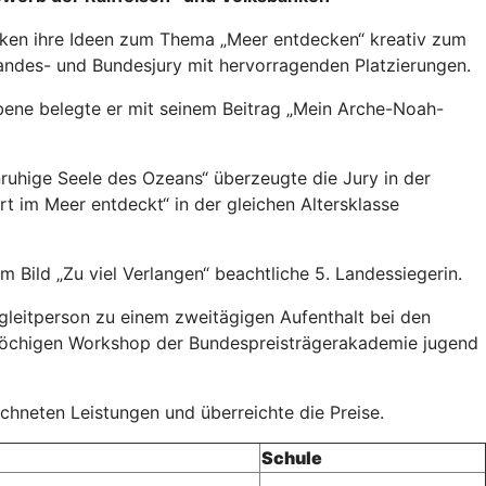
nken ihre Ideen zum Thema „Meer entdecken“ kreativ zum
ndes- und Bundesjury mit hervorragenden Platzierungen.
bene belegte er mit seinem Beitrag „Mein Arche-Noah-
ruhige Seele des Ozeans“ überzeugte die Jury in der
 im Meer entdeckt“ in der gleichen Altersklasse
m Bild „Zu viel Verlangen“ beachtliche 5. Landessiegerin.
gleitperson zu einem zweitägigen Aufenthalt bei den
einwöchigen Workshop der Bundespreisträgerakademie jugend
hneten Leistungen und überreichte die Preise.
Schule