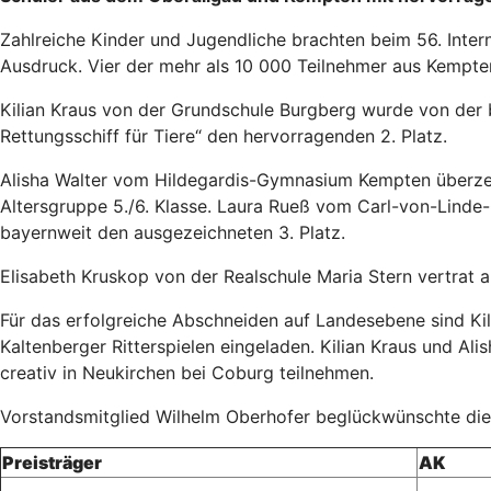
Zahlreiche Kinder und Jugendliche brachten beim 56. Inte
Ausdruck. Vier der mehr als 10 000 Teilnehmer aus Kempt
Kilian Kraus von der Grundschule Burgberg wurde von der 
Rettungsschiff für Tiere“ den hervorragenden 2. Platz.
Alisha Walter vom Hildegardis-Gymnasium Kempten überzeugt
Altersgruppe 5./6. Klasse. Laura Rueß vom Carl-von-Linde-
bayernweit den ausgezeichneten 3. Platz.
Elisabeth Kruskop von der Realschule Maria Stern vertrat al
Für das erfolgreiche Abschneiden auf Landesebene sind Kil
Kaltenberger Ritterspielen eingeladen. Kilian Kraus und 
creativ in Neukirchen bei Coburg teilnehmen.
Vorstandsmitglied Wilhelm Oberhofer beglückwünschte die 
Preisträger
AK