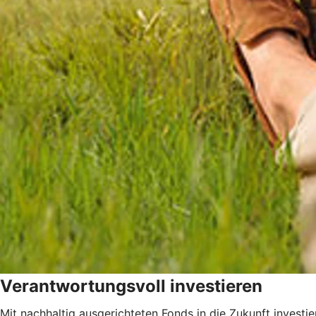
Verantwortungsvoll investieren
Mit nachhaltig ausgerichteten Fonds in die Zukunft investie