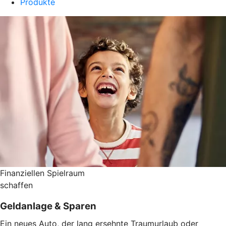
Produkte
Finanziellen Spielraum
schaffen
Geldanlage & Sparen
Ein neues Auto, der lang ersehnte Traumurlaub oder