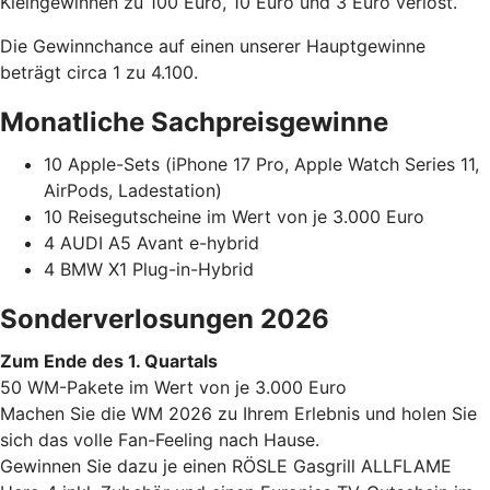
Kleingewinnen zu 100 Euro, 10 Euro und 3 Euro verlost.
Die Gewinnchance auf einen unserer Hauptgewinne
beträgt circa 1 zu 4.100.
Monatliche Sachpreisgewinne
10 Apple-Sets (iPhone 17 Pro, Apple Watch Series 11,
AirPods, Ladestation)
10 Reisegutscheine im Wert von je 3.000 Euro
4 AUDI A5 Avant e-hybrid
4 BMW X1 Plug-in-Hybrid
Sonderverlosungen 2026
Zum Ende des 1. Quartals
50 WM-Pakete im Wert von je 3.000 Euro
Machen Sie die WM 2026 zu Ihrem Erlebnis und holen Sie
sich das volle Fan-Feeling nach Hause.
Gewinnen Sie dazu je einen RÖSLE Gasgrill ALLFLAME