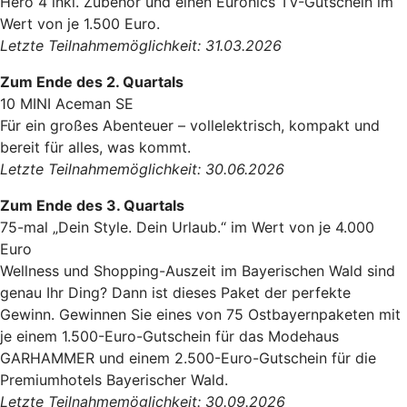
Hero 4 inkl. Zubehör und einen Euronics TV-Gutschein im
Wert von je 1.500 Euro.
Letzte Teilnahmemöglichkeit: 31.03.2026
Zum Ende des 2. Quartals
10 MINI Aceman SE
Für ein großes Abenteuer – vollelektrisch, kompakt und
bereit für alles, was kommt.
Letzte Teilnahmemöglichkeit: 30.06.2026
Zum Ende des 3. Quartals
75-mal „Dein Style. Dein Urlaub.“ im Wert von je 4.000
Euro
Wellness und Shopping-Auszeit im Bayerischen Wald sind
genau Ihr Ding? Dann ist dieses Paket der perfekte
Gewinn. Gewinnen Sie eines von 75 Ostbayernpaketen mit
je einem 1.500-Euro-Gutschein für das Modehaus
GARHAMMER und einem 2.500-Euro-Gutschein für die
Premiumhotels Bayerischer Wald.
Letzte Teilnahmemöglichkeit: 30.09.2026