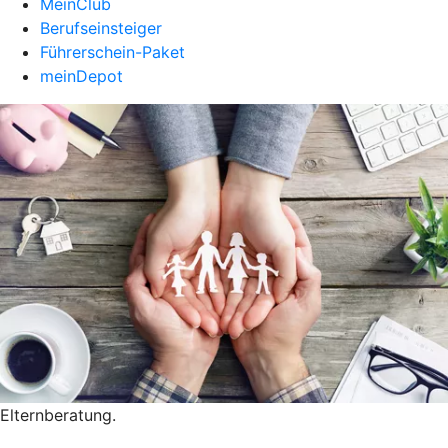
MeinClub
Berufseinsteiger
Führerschein-Paket
meinDepot
Elternberatung.