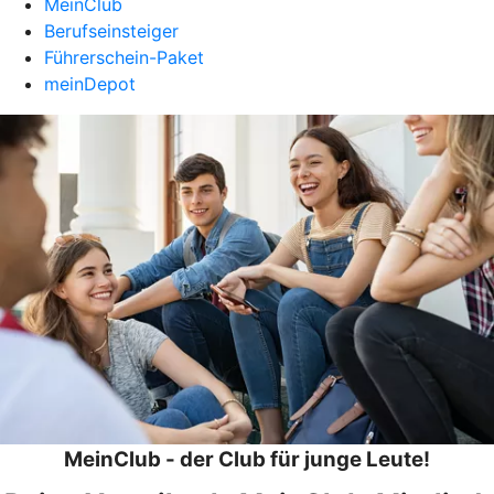
MeinClub
Berufseinsteiger
Führerschein-Paket
meinDepot
MeinClub - der Club für junge Leute!