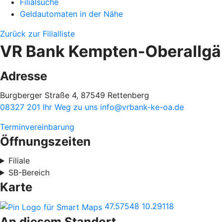
Filialsuche
Geldautomaten in der Nähe
Zurück zur Filialliste
VR Bank Kempten-Oberallgäu
Adresse
Burgberger Straße 4, 87549 Rettenberg
08327 201
Ihr Weg zu uns
info@vrbank-ke-oa.de
Terminvereinbarung
Öffnungszeiten
Filiale
SB-Bereich
Karte
47.57548
10.29118
An diesem Standort