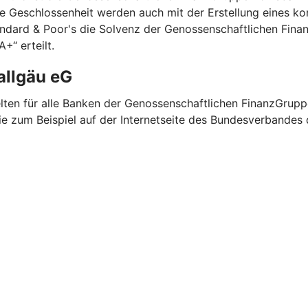
re Geschlossenheit werden auch mit der Erstellung eines ko
andard & Poor's die Solvenz der Genossenschaftlichen Fina
+“ erteilt.
allgäu eG
elten für alle Banken der Genossenschaftlichen FinanzGrup
ie zum Beispiel auf der Internetseite des Bundesverbandes