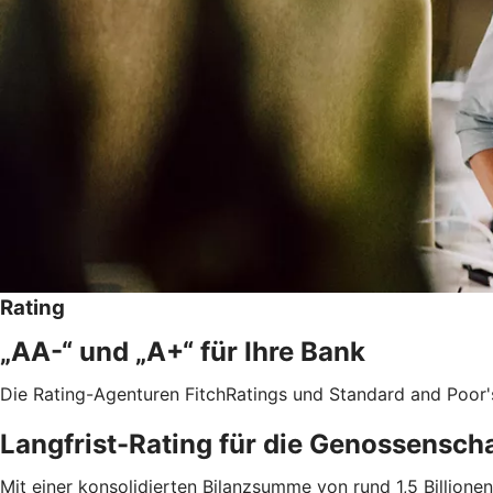
Rating
„AA-“ und „A+“ für Ihre Bank
Die Rating-Agenturen FitchRatings und Standard and Poor'
Langfrist-Rating für die Genossensch
Mit einer konsolidierten Bilanzsumme von rund 1,5 Billio