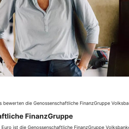
s bewerten die Genossenschaftliche FinanzGruppe Volksban
aftliche FinanzGruppe
nen Euro ist die Genossenschaftliche FinanzGruppe Volksba