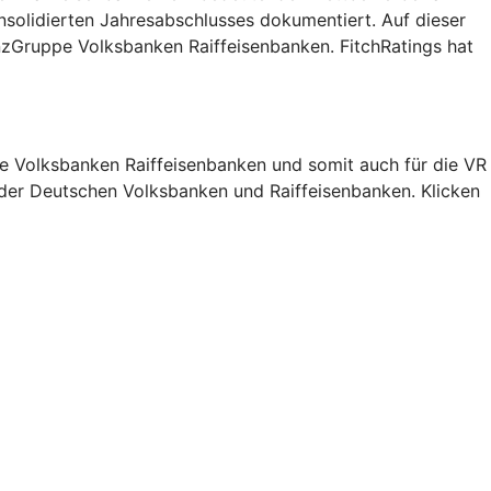
nsolidierten Jahresabschlusses dokumentiert. Auf dieser
nzGruppe Volksbanken Raiffeisenbanken. FitchRatings hat
pe Volksbanken Raiffeisenbanken und somit auch für die VR
 der Deutschen Volksbanken und Raiffeisenbanken. Klicken