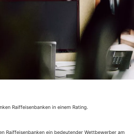
ken Raiffeisenbanken in einem Rating.
nken Raiffeisenbanken ein bedeutender Wettbewerber am