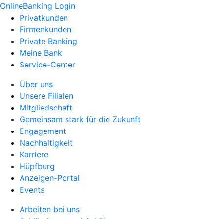
OnlineBanking Login
Privatkunden
Firmenkunden
Private Banking
Meine Bank
Service-Center
Über uns
Unsere Filialen
Mitgliedschaft
Gemeinsam stark für die Zukunft
Engagement
Nachhaltigkeit
Karriere
Hüpfburg
Anzeigen-Portal
Events
Arbeiten bei uns